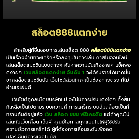
สล็อต888แตกง่าย
สำหรับผู้ที่ชื่นชอบการเล่นสล็อต 888
สล็อต888แตกง่าย
เป็นเรื่องง่ายที่จะแคร็กหรือลงทุนในการเล่น คาสิโนออนไลน์
เล่นสล็อตแมชชีนแบบต่างๆ ค้นหาความบันเทิงง่ายๆ แจ็คพอ
ตง่ายๆ
เว็บสล็อตแตกง่าย อันดับ 1
จะได้รับรายได้มากขึ้น
จากสล็อตแมชชีนนั้น เว็บไซต์ส่วนใหญ่เป็นช่องทางตรง ที่ไม่
ผ่านเอเย่นต์
เว็บไซต์ถูกลบโดยบริษัทแม่ จะไม่มีการปรับแต่งใดๆ ทั้งสิ้น
ที่เหลือเป็นไปตามระบบความถี่ การแคร็กระบบสุ่มสล็อตเป็นที่
ทราบกันดีอยู่แล้ว
เว็บ สล็อต 888 ฟรีเครดิต
แต่ถ้าคุณไป
เล่นกับเว็บเถื่อน เว็บผี คุณมีโอกาสถูกแบนไม่ให้ผู้ใช้ปรับ
ความเร็วการแคร็กได้ ผู้ที่ต้องการเลื่อนระดับเพื่อลด
เปอร์เซ็นต์การแจกโบนัส