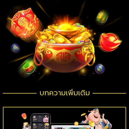
บทความเพิ่มเติม