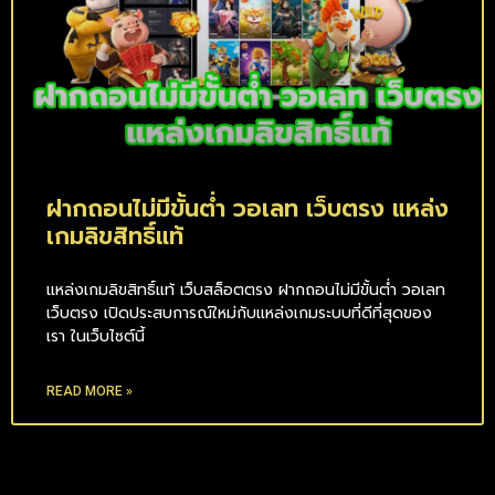
ฝากถอนไม่มีขั้นต่ํา วอเลท เว็บตรง แหล่ง
เกมลิขสิทธิ์แท้
แหล่งเกมลิขสิทธิ์แท้ เว็บสล็อตตรง ฝากถอนไม่มีขั้นต่ํา วอเลท
เว็บตรง เปิดประสบการณ์ใหม่กับแหล่งเกมระบบที่ดีที่สุดของ
เรา ในเว็บไซต์นี้
READ MORE »