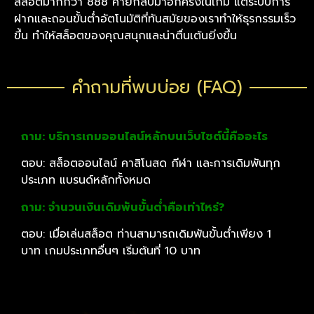
สล็อตมากกว่า 888 ค่ายกลับมาอีกครั้งในเกม แต่ระบบการ
ฝากและถอนขั้นต่ำอัตโนมัติที่ทันสมัยของเราทำให้ธุรกรรมเร็ว
ขึ้น ทำให้สล็อตของคุณสนุกและน่าตื่นเต้นยิ่งขึ้น
คำถามที่พบบ่อย (FAQ)
ถาม: บริการเกมออนไลน์หลักบนเว็บไซต์นี้คืออะไร
ตอบ: สล็อตออนไลน์ คาสิโนสด กีฬา และการเดิมพันทุก
ประเภท แบรนด์หลักทั้งหมด
ถาม: จำนวนเงินเดิมพันขั้นต่ำคือเท่าไหร่?
ตอบ: เมื่อเล่นสล็อต ท่านสามารถเดิมพันขั้นต่ำเพียง 1
บาท เกมประเภทอื่นๆ เริ่มต้นที่ 10 บาท